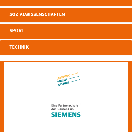
SOZIALWISSENSCHAFTEN
SPORT
TECHNIK