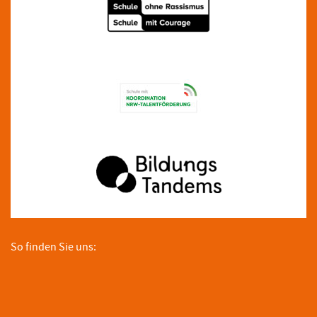
So finden Sie uns: