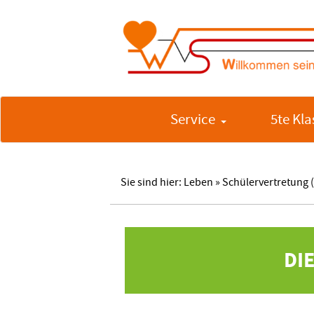
Service
5te Kla
Sie sind hier:
Leben
» Schülervertretung 
DI