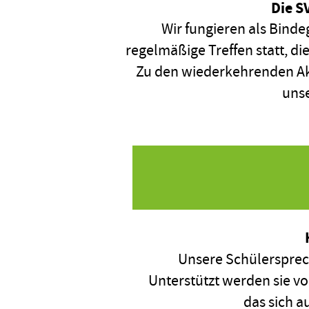
Die S
Wir fungieren als Bind
regelmäßige Treffen statt, di
Zu den wiederkehrenden Akt
unse
Unsere Schülersprech
Unterstützt werden sie 
das sich a