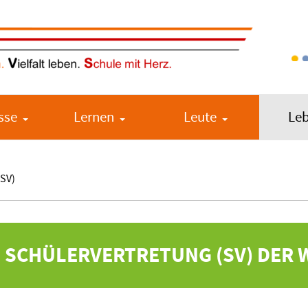
sse
Lernen
Leute
Le
(SV)
E SCHÜLERVERTRETUNG (SV) DER 