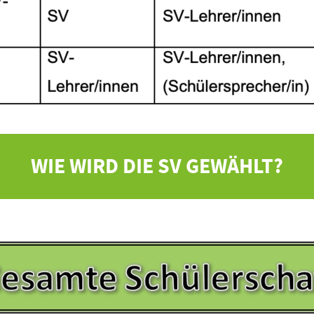
WIE WIRD DIE SV GEWÄHLT?