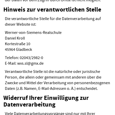
der Daten vor dem Zugriff durch Dritte ist nicht möglich.
Hinweis zur verantwortlichen Stelle
Die verantwortliche Stelle für die Datenverarbeitung auf
dieser Website ist:
Werner-von-Siemens-Realschule
Daniel Kroll
Kortestraße 10
45964 Gladbeck
Telefon: 02043/2982-0
E-Mail: wvs.sl@gmx.de
Verantwortliche Stelle ist die natürliche oder juristische
Person, die allein oder gemeinsam mit anderen über die
Zwecke und Mittel der Verarbeitung von personenbezogenen
Daten (z.B. Namen, E-Mail-Adressen o. Ä.) entscheidet.
Widerruf Ihrer Einwilligung zur
Datenverarbeitung
Viele Datenverarbeitungsvorgänge sind nur mit Ihrer