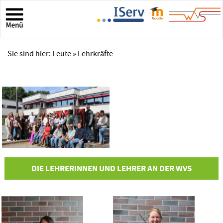
Sie sind hier:
Leute
» Lehrkräfte
DIE LEHRERINNEN UND LEHRER AN DER WVS