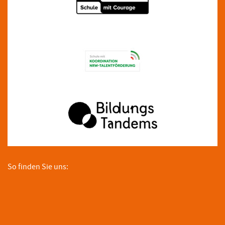
So finden Sie uns: