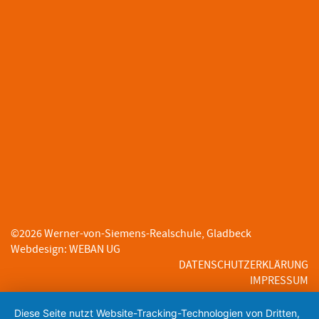
©
2026
Werner-von-Siemens-Realschule, Gladbeck
Webdesign
:
WEBAN UG
DATENSCHUTZERKLÄRUNG
IMPRESSUM
Diese Seite nutzt Website-Tracking-Technologien von Dritten,