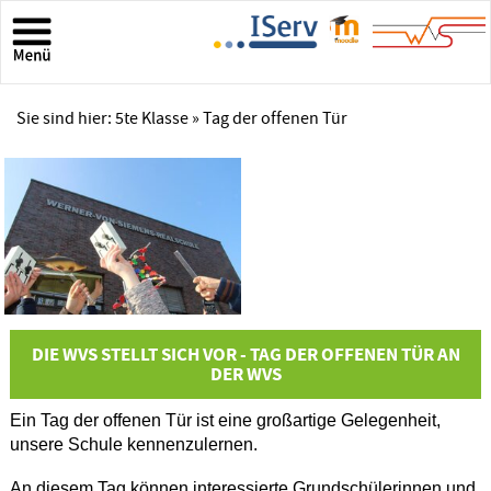
Sie sind hier:
5te Klasse
» Tag der offenen Tür
DIE WVS STELLT SICH VOR - TAG DER OFFENEN TÜR AN
DER WVS
Ein Tag der offenen Tür ist eine großartige Gelegenheit,
unsere Schule kennenzulernen.
An diesem Tag können interessierte Grundschülerinnen und