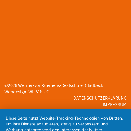
©
2026
Werner-von-Siemens-Realschule, Gladbeck
Webdesign
:
WEBAN UG
DATENSCHUTZERKLÄRUNG
IMPRESSUM
Diese Seite nutzt Website-Tracking-Technologien von Dritten,
um ihre Dienste anzubieten, stetig zu verbessern und
Werbung entsprechend den Interessen der Nutzer