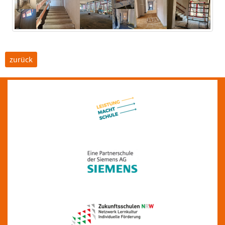
zurück