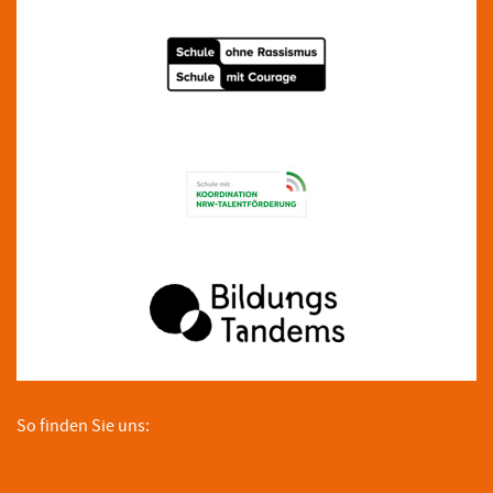
So finden Sie uns: