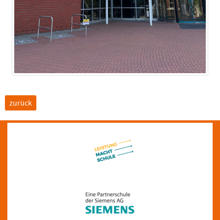
zurück