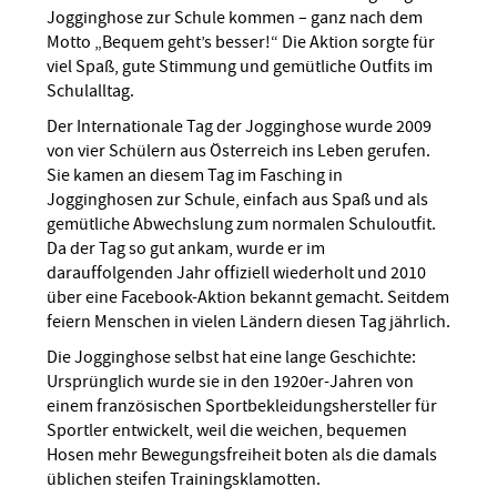
Jogginghose zur Schule kommen – ganz nach dem
Motto „Bequem geht’s besser!“ Die Aktion sorgte für
viel Spaß, gute Stimmung und gemütliche Outfits im
Schulalltag.
Der Internationale Tag der Jogginghose wurde 2009
von vier Schülern aus Österreich ins Leben gerufen.
Sie kamen an diesem Tag im Fasching in
Jogginghosen zur Schule, einfach aus Spaß und als
gemütliche Abwechslung zum normalen Schuloutfit.
Da der Tag so gut ankam, wurde er im
darauffolgenden Jahr offiziell wiederholt und 2010
über eine Facebook-Aktion bekannt gemacht. Seitdem
feiern Menschen in vielen Ländern diesen Tag jährlich.
Die Jogginghose selbst hat eine lange Geschichte:
Ursprünglich wurde sie in den 1920er-Jahren von
einem französischen Sportbekleidungshersteller für
Sportler entwickelt, weil die weichen, bequemen
Hosen mehr Bewegungsfreiheit boten als die damals
üblichen steifen Trainingsklamotten.