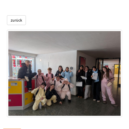
zurück