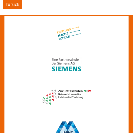
zurück