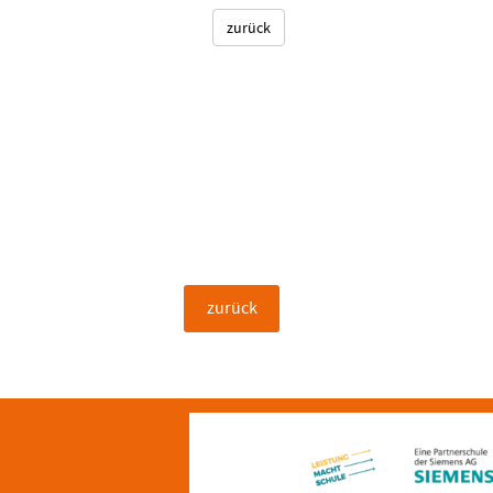
zurück
zurück