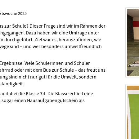
tätswoche 2025
s zur Schule? Dieser Frage sind wir im Rahmen der
chgegangen. Dazu haben wir eine Umfrage unter
 durchgeführt. Ziel war es, herauszufinden, wie
lwege sind – und wer besonders umweltfreundlich
Ergebnisse: Viele Schülerinnen und Schüler
hrrad oder mit dem Bus zur Schule – das freut uns
ng sind nicht nur gut für die Umwelt, sondern
tändigkeit.
 dabei die Klasse 7d. Die Klasse erhielt eine
d sogar einen Hausaufgabengutschein als