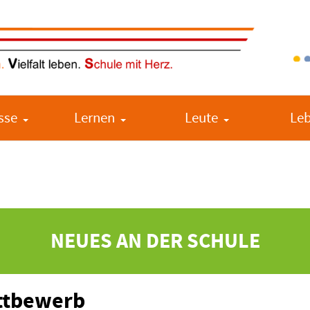
sse
Lernen
Leute
Le
NEUES AN DER SCHULE
ttbewerb