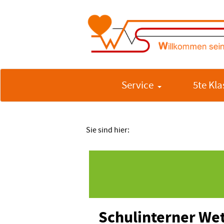
Service
5te Kla
Sie sind hier:
Schulinterner We