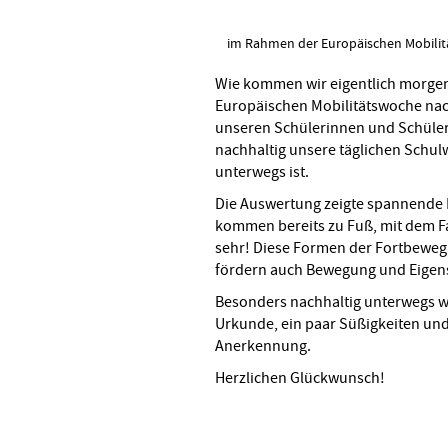
im Rahmen der Europäischen Mobili
Wie kommen wir eigentlich morgen
Europäischen Mobilitätswoche na
unseren Schülerinnen und Schülern
nachhaltig unsere täglichen Schu
unterwegs ist.
Die Auswertung zeigte spannende 
kommen bereits zu Fuß, mit dem Fa
sehr! Diese Formen der Fortbewegu
fördern auch Bewegung und Eigens
Besonders nachhaltig unterwegs war
Urkunde, ein paar Süßigkeiten un
Anerkennung.
Herzlichen Glückwunsch!