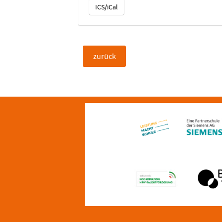
ICS/iCal
zurück