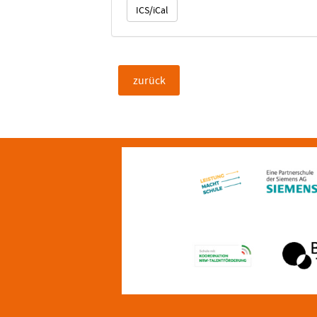
ICS/iCal
zurück